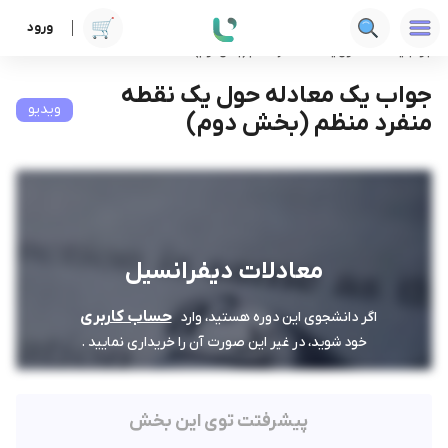
ورود
دوره ها
فنی‌ومهندسی
معادلات دیفرانسیل
جواب یک معادله حول یک نقطه منفرد منظم (بخش دوم)
جواب یک معادله حول یک نقطه
ویدیو
منفرد منظم (بخش دوم)
معادلات دیفرانسیل
حساب کاربری
اگر دانشجوی این دوره هستید، وارد
خود شوید، در غیر این صورت آن را خریداری نمایید .
پیشرفتت توی این بخش