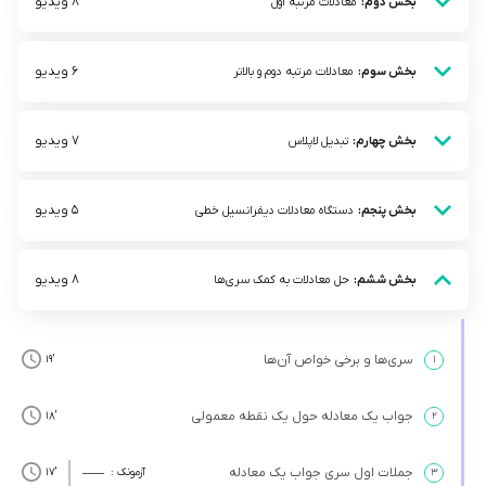
8 ویدیو
بخش دوم:
معادلات مرتبه اول
6 ویدیو
بخش سوم:
معادلات مرتبه دوم و بالاتر
7 ویدیو
بخش چهارم:
تبدیل لاپلاس
5 ویدیو
بخش پنجم:
دستگاه معادلات دیفرانسیل خطی
8 ویدیو
بخش ششم:
حل معادلات به کمک سری‌ها
سری‌ها و برخی خواص آن‌ها
’19
۱
جواب یک معادله حول یک نقطه معمولی
’18
۲
جملات اول سری جواب یک معادله
۳
آزمونک :
’17