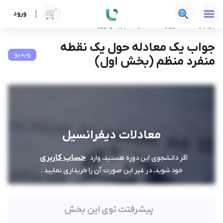
ورود
دوره ها
فنی‌ومهندسی
معادلات دیفرانسیل
جواب یک معادله حول یک نقطه منفرد منظم (بخش اول)
جواب یک معادله حول یک نقطه
ویدیو
منفرد منظم (بخش اول)
معادلات دیفرانسیل
حساب کاربری
اگر دانشجوی این دوره هستید، وارد
خود شوید، در غیر این صورت آن را خریداری نمایید .
پیشرفتت توی این بخش