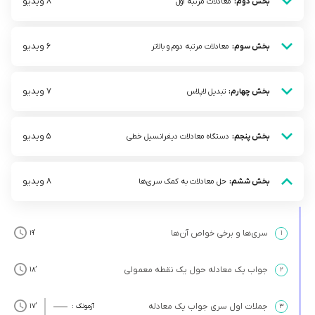
8 ویدیو
بخش دوم:
معادلات مرتبه اول
6 ویدیو
بخش سوم:
معادلات مرتبه دوم و بالاتر
7 ویدیو
بخش چهارم:
تبدیل لاپلاس
5 ویدیو
بخش پنجم:
دستگاه معادلات دیفرانسیل خطی
8 ویدیو
بخش ششم:
حل معادلات به کمک سری‌ها
سری‌ها و برخی خواص آن‌ها
’19
۱
جواب یک معادله حول یک نقطه معمولی
’18
۲
جملات اول سری جواب یک معادله
۳
آزمونک :
’17