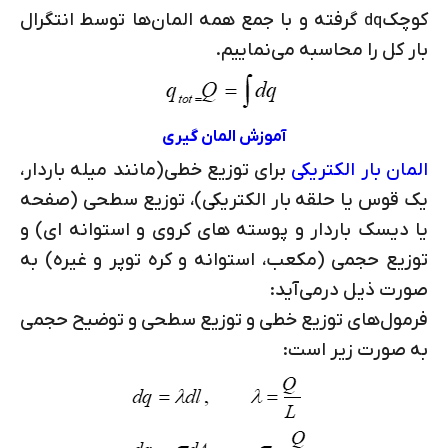
کوچک
گرفته و با جمع همه المان‌ها توسط انتگرال
dq
بار کل را محاسبه می‌نماییم.
آموزش المان گیری
المان بار الکتریکی
برای توزیع خطی(مانند میله باردار،
یک قوس یا حلقه بار الکتریکی)، توزیع سطحی (صفحه
یا دیسک باردار و پوسته های کروی و استوانه ای) و
توزیع حجمی (مکعب، استوانه و کره توپر و غیره) به
صورت ذیل درمی‌آید:
فرمول‌های توزیع خطی و توزیع سطحی و توضیح حجمی
به صورت زیر است: