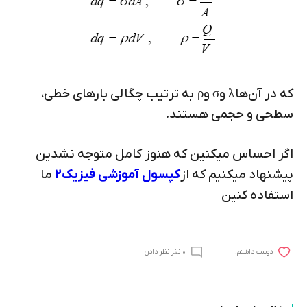
که در آن‌ها
λ
و
σ
و
ρ
به ترتیب چگالی بارهای خطی،
سطحی و حجمی هستند.
اگر احساس میکنین که هنوز کامل متوجه نشدین
پیشنهاد میکنیم که از
کپسول آموزشی فیزیک۲
ما
استفاده کنین
0 نفر نظر دادن
!دوست داشتم