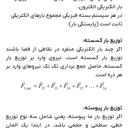
بار الکتریکی الکترون.
در هر سیستم بسته فیزیکی مجموع بارهای الکتریکی
ثابت است (پایستگی بار)
.
توزیع بار گسسته
:
اگر چند بار الکتریکی منفرد در نقاطی از فضا باشند
توزیع بار گسسته است. نیروی وارد بر توزیع بار
گسسته، حاصل جمع برداری تک تک نیروهای وارد بر
هر ذره است
.
توزیع بار پیوسته
:
اگر توزیع بار ما پیوسته، یعنی شامل سه نوع توزیع
خطی، سطحی و حجمی باشد، در ابتدا یک المان