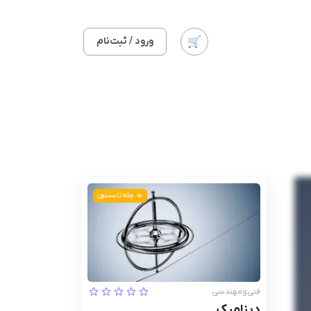
ورود / ثبت‌نام
چله تابستون
فنی‌ومهندسی
دینامیک