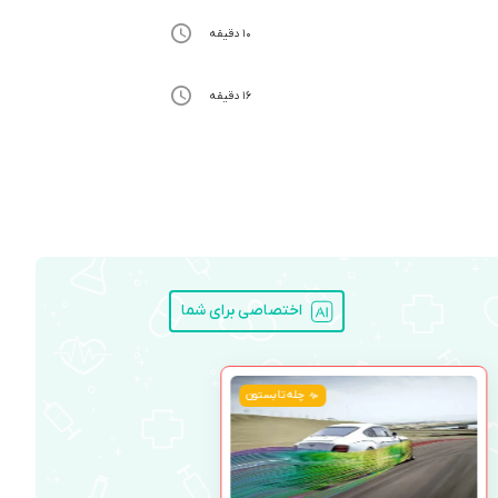
10 دقیقه
16 دقیقه
اختصاصی برای شما
چله تابستون