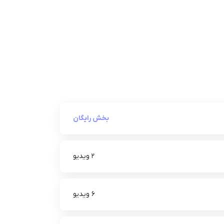
بخش رایگان
2 ویدیو
6 ویدیو