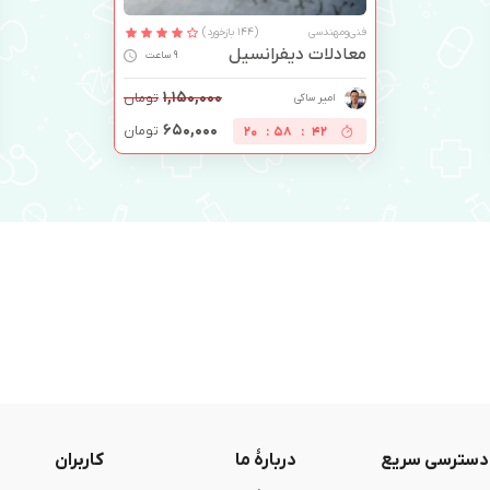
فنی‌ومهندسی
(144 بازخورد)
معادلات دیفرانسیل
9 ساعت
۱,۱۵۰,۰۰۰
تومان
امیر ساکی
۶۵۰,۰۰۰
تومان
20
:
58
:
41
دسترسی سریع
دربارۀ ما
کاربران