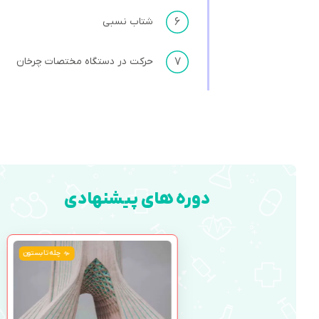
۶
شتاب نسبی
۷
حرکت در دستگاه مختصات چرخان
دوره های پیشنهادی
چله تابستون