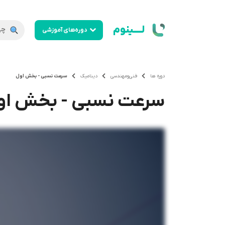
لــــینوم
دوره‌های آموزشی
دوره ها
فنی‌ومهندسی
دینامیک
سرعت نسبی - بخش اول
سرعت نسبی - بخش او