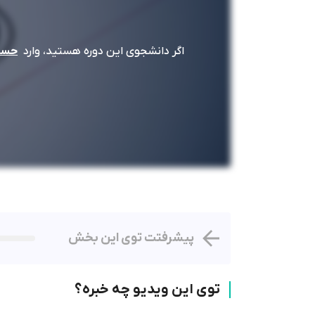
اگر دانشجوی این دوره هستید، وارد
حساب
پیشرفتت توی این بخش
توی این ویدیو چه خبره؟