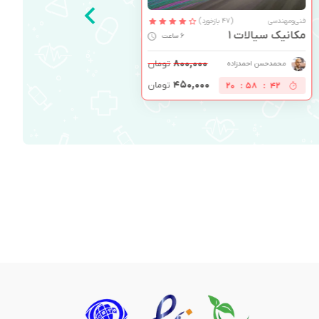
فنی‌ومهندسی
(47 بازخورد)
مکانیک سیالات 1
6 ساعت
۸۰۰,۰۰۰
تومان
محمدحسن احمدزاده
۴۵۰,۰۰۰
تومان
20
:
58
:
41