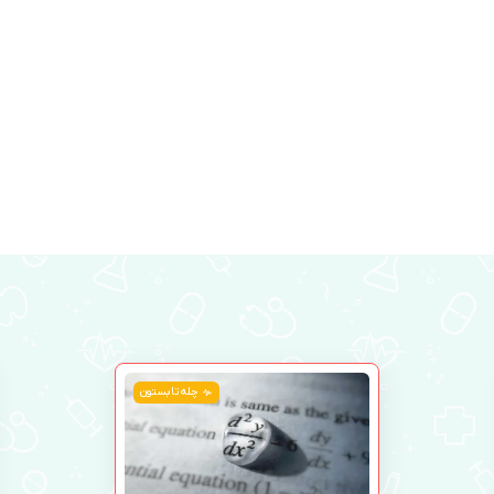
چله تابستون