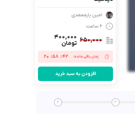
امین یارمحمدی
6 ساعت
۴۰۰,۰۰۰
۶۵۰,۰۰۰
تومان
20
:
58
:
41
زمان باقی مانده:
افزودن به سبد خرید
4
3