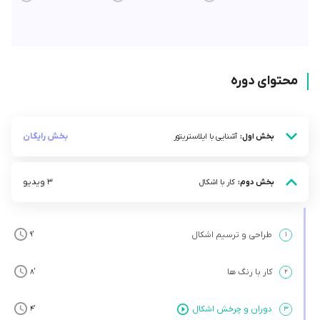
محتوای دوره
بخش رایگان
بخش اول:
آشنایی با ایلاستریتور
3 ویدیو
بخش دوم:
کار با اشکال
طراحی و ترسیم اشکال
’9
۱
کار با رنگ ها
’8
۲
دوران و چرخش اشکال
’4
۳