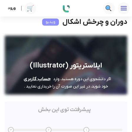
ورود
دوره ها
فنی‌ومهندسی
ایلاستریتور (Illustrator)
دوران و چرخش اشکال
دوران و چرخش اشکال
ویدیو
ایلاستریتور (Illustrator)
حساب کاربری
اگر دانشجوی این دوره هستید، وارد
خود شوید، در غیر این صورت آن را خریداری نمایید .
پیشرفتت توی این بخش
3
2
1