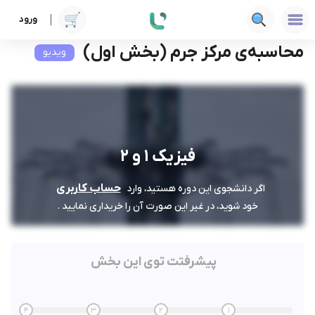
ورود
دوره ها
فنی‌ومهندسی
فیزیک 1 و 2
محاسبه‌ی مرکز جرم (بخش اول)
محاسبه‌ی مرکز جرم (بخش اول)
ویدیو
فیزیک 1 و 2
حساب کاربری
اگر دانشجوی این دوره هستید، وارد
خود شوید، در غیر این صورت آن را خریداری نمایید .
پیشرفتت توی این بخش
4
3
2
1