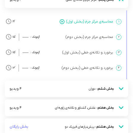
محاسبه‌ی مرکز جرم (بخش اول)
’19
۱
محاسبه‌ی مرکز جرم (بخش دوم)
۲
آزمونک :
’15
برخورد و تکانه‌ی خطی (بخش اول)
۳
آزمونک :
’15
برخورد و تکانه‌ی خطی (بخش دوم)
۴
آزمونک :
’12
4 ویدیو
بخش ششم:
دوران
4 ویدیو
بخش هفتم:
غلتش، گشتاور و تکانه‌ی زاویه‌ای
بخش رایگان
بخش هشتم:
پیش‌نیازهای فیزیک دو