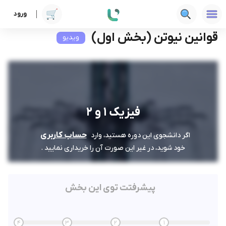
ورود
دوره ها
فنی‌ومهندسی
فیزیک 1 و 2
قوانین نیوتن (بخش اول)
قوانین نیوتن (بخش اول)
ویدیو
فیزیک 1 و 2
حساب کاربری
اگر دانشجوی این دوره هستید، وارد
خود شوید، در غیر این صورت آن را خریداری نمایید .
پیشرفتت توی این بخش
4
3
2
1