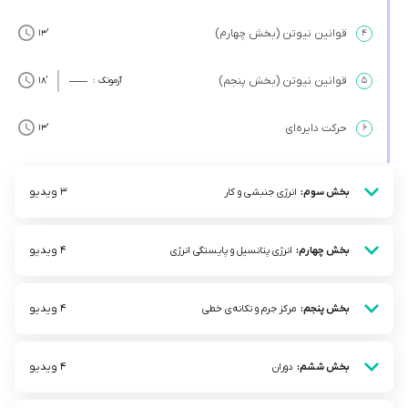
قوانین نیوتن (بخش چهارم)
’13
۴
قوانین نیوتن (بخش پنجم)
۵
آزمونک :
’18
حرکت دایره‌ای
’13
۶
3 ویدیو
بخش سوم:
انرژی جنبشی و کار
4 ویدیو
بخش چهارم:
انرژی پتانسیل و پایستگی انرژی
4 ویدیو
بخش پنجم:
مرکز جرم و تکانه‌ی خطی
4 ویدیو
بخش ششم:
دوران