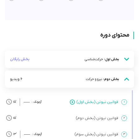
محتوای دوره
بخش رایگان
بخش اول:
حرکت‌شناسی
6 ویدیو
بخش دوم:
نیرو و حرکت
قوانین نیوتن (بخش اول)
۱
آزمونک :
’15
قوانین نیوتن (بخش دوم)
’15
۲
قوانین نیوتن (بخش سوم)
۳
آزمونک :
’13