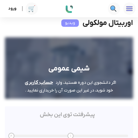
ورود
دوره ها
فنی‌ومهندسی
شیمی عمومی
اوربیتال مولکولی
اوربیتال مولکولی
ویدیو
شیمی عمومی
حساب کاربری
اگر دانشجوی این دوره هستید، وارد
خود شوید، در غیر این صورت آن را خریداری نمایید .
پیشرفتت توی این بخش
2
1