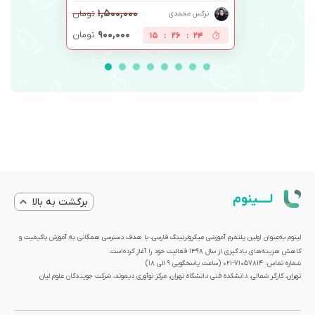
۱,۵۰۰,۰۰۰
تومان
نرگس محمدی
۹۰۰,۰۰۰
تومان
15
:
26
:
24
لــــینوم
برگشت به بالا
لینوم به‌عنوان اولین پلتفرم آموزشی میکرولرنینگ فارسی، با هدف دسترسی همگانی به آموزش باکیفیت و
کاهش هزینه‌های یادگیری از سال 1398 فعالیت خود را آغاز کرده‌است.
شماره تماس: 71057814-021 (ساعت پاسخگویی ۹ الی ۱۸)
تهران، کارگر شمالی، دانشکده فنی دانشگاه تهران، مرکز نوآوری دیموند، شرکت جویندگان علوم لیان