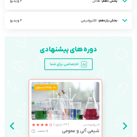
2 ویدیو
بخش دهم:
تعادل
2 ویدیو
بخش یازدهم:
الکتروشیمی
دوره های پیشنهادی
اختصاصی برای شما
چله تابستون
فنی‌ومهندسی
(33 بازخورد)
شیمی آلی و عمومی
18 ساعت