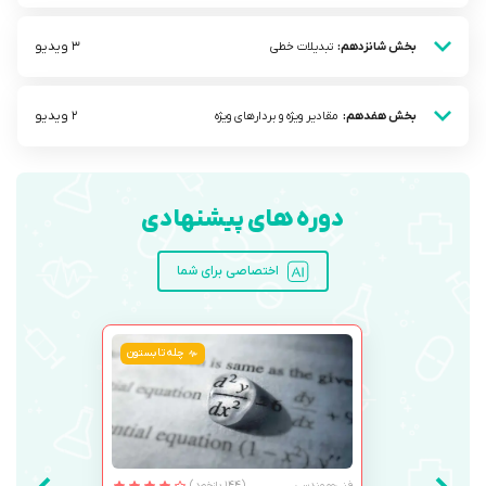
3 ویدیو
بخش شانزدهم:
تبدیلات خطی
2 ویدیو
بخش هفدهم:
مقادیر ویژه و بردار‌های ویژه
دوره های پیشنهادی
اختصاصی برای شما
چله تابستون
فنی‌ومهندسی
(144 بازخورد)