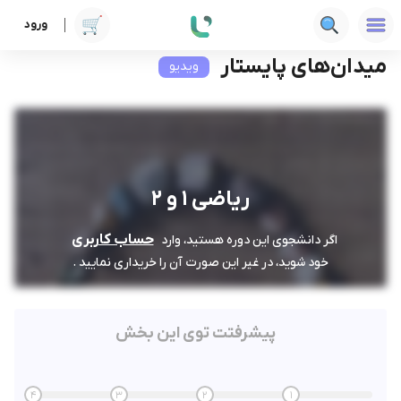
ورود
دوره ها
فنی‌ومهندسی
ریاضی 1 و 2
میدان‌های پایستار
میدان‌های پایستار
ویدیو
ریاضی 1 و 2
حساب کاربری
اگر دانشجوی این دوره هستید، وارد
خود شوید، در غیر این صورت آن را خریداری نمایید .
پیشرفتت توی این بخش
4
3
2
1