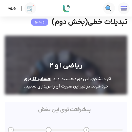
ورود
دوره ها
فنی‌ومهندسی
ریاضی 1 و 2
تبدیلات خطی(بخش دوم)
تبدیلات خطی(بخش دوم)
ویدیو
ریاضی 1 و 2
حساب کاربری
اگر دانشجوی این دوره هستید، وارد
خود شوید، در غیر این صورت آن را خریداری نمایید .
پیشرفتت توی این بخش
3
2
1