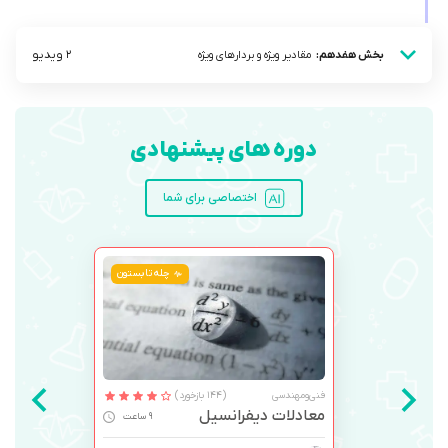
2 ویدیو
بخش هفدهم:
مقادیر ویژه و بردار‌های ویژه
دوره های پیشنهادی
اختصاصی برای شما
چله تابستون
فنی‌ومهندسی
(144 بازخورد)
معادلات دیفرانسیل
9 ساعت