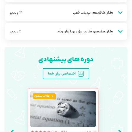
3 ویدیو
بخش شانزدهم:
تبدیلات خطی
2 ویدیو
بخش هفدهم:
مقادیر ویژه و بردار‌های ویژه
دوره های پیشنهادی
اختصاصی برای شما
چله تابستون
فنی‌ومهندسی
(144 بازخورد)