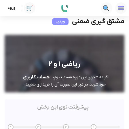
ورود
دوره ها
فنی‌ومهندسی
ریاضی 1 و 2
مشتق گیری ضمنی
مشتق گیری ضمنی
ویدیو
ریاضی 1 و 2
حساب کاربری
اگر دانشجوی این دوره هستید، وارد
خود شوید، در غیر این صورت آن را خریداری نمایید .
پیشرفتت توی این بخش
4
3
2
1