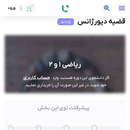
ورود
دوره ها
فنی‌ومهندسی
ریاضی 1 و 2
قضیه دیورژانس
قضیه دیورژانس
ویدیو
ریاضی 1 و 2
حساب کاربری
اگر دانشجوی این دوره هستید، وارد
خود شوید، در غیر این صورت آن را خریداری نمایید .
پیشرفتت توی این بخش
4
3
2
1