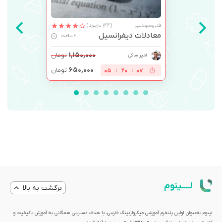
فنی‌ومهندسی
(144 بازخورد)
معادلات دیفرانسیل
9 ساعت
۱,۱۵۰,۰۰۰
تومان
امیر ساکی
۶۵۰,۰۰۰
تومان
05
:
20
:
07
لــــینوم
برگشت به بالا
لینوم به‌عنوان اولین پلتفرم آموزشی میکرولرنینگ فارسی، با هدف دسترسی همگانی به آموزش باکیفیت و