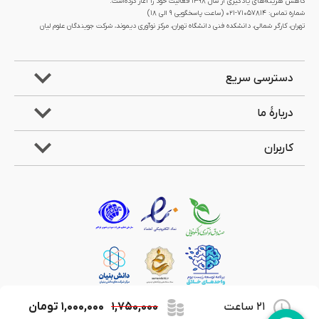
کاهش هزینه‌های یادگیری از سال 1398 فعالیت خود را آغاز کرده‌است.
شماره تماس: 71057814-021 (ساعت پاسخگویی ۹ الی ۱۸)
تهران، کارگر شمالی، دانشکده فنی دانشگاه تهران، مرکز نوآوری دیموند، شرکت جویندگان علوم لیان
دسترسی سریع
دربارۀ ما
کاربران
21 ساعت
۱,۷۵۰,۰۰۰
۱,۰۰۰,۰۰۰
تومان