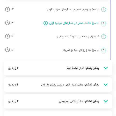
پاسخ ورودی صفر در مدارهای مرتبه اول
’15
۱
پاسخ حالت صفر در مدارهای مرتبه اول
’16
۲
کلیدزنی و مدار با دو ثابت زمانی
’16
۳
پاسخ به ورودی پله و ضربه
’10
۴
2 ویدیو
بخش پنجم:
مدار مرتبۀ دوم
1 ویدیو
بخش ششم:
مبانی مدار خطی و تغییرناپذیر با زمان
4 ویدیو
بخش هفتم:
حالت دائمی سینوسی