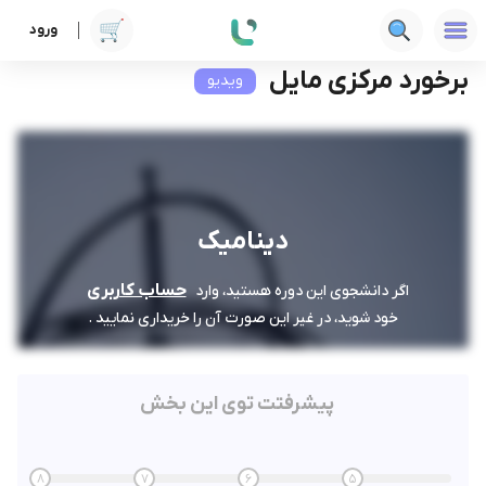
ورود
دوره ها
فنی‌ومهندسی
دینامیک
برخورد مرکزی مایل
برخورد مرکزی مایل
ویدیو
دینامیک
حساب کاربری
اگر دانشجوی این دوره هستید، وارد
خود شوید، در غیر این صورت آن را خریداری نمایید .
پیشرفتت توی این بخش
8
7
6
5