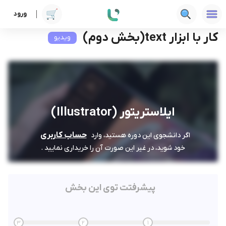
ورود
دوره ها
فنی‌ومهندسی
ایلاستریتور (Illustrator)
کار با ابزار text(بخش دوم)
کار با ابزار text(بخش دوم)
ویدیو
ایلاستریتور (Illustrator)
حساب کاربری
اگر دانشجوی این دوره هستید، وارد
خود شوید، در غیر این صورت آن را خریداری نمایید .
پیشرفتت توی این بخش
3
2
1