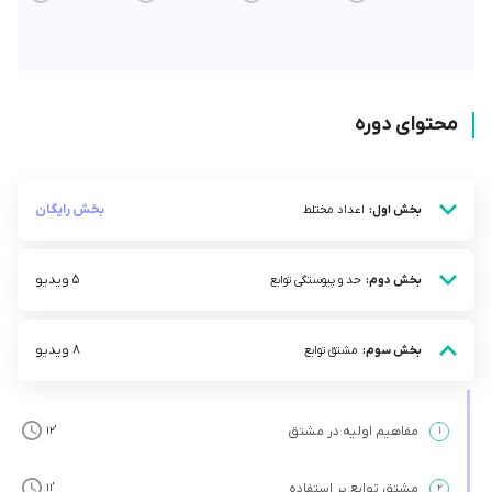
محتوای دوره
بخش رایگان
بخش اول:
اعداد مختلط
5 ویدیو
بخش دوم:
حد و پیوستگی توابع
8 ویدیو
بخش سوم:
مشتق توابع
مفاهیم اولیه در مشتق
’12
۱
مشتق توابع پر استفاده
’11
۲