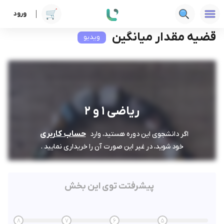
ورود
دوره ها
فنی‌ومهندسی
ریاضی 1 و 2
قضیه مقدار میانگین
قضیه مقدار میانگین
ویدیو
ریاضی 1 و 2
حساب کاربری
اگر دانشجوی این دوره هستید، وارد
خود شوید، در غیر این صورت آن را خریداری نمایید .
پیشرفتت توی این بخش
8
7
6
5