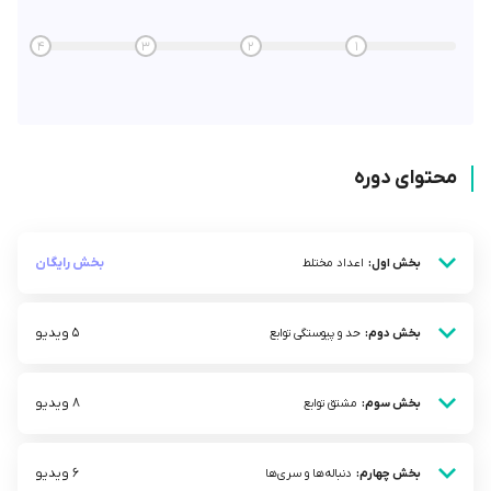
4
3
2
1
محتوای دوره
بخش رایگان
بخش اول:
اعداد مختلط
5 ویدیو
بخش دوم:
حد و پیوستگی توابع
8 ویدیو
بخش سوم:
مشتق توابع
6 ویدیو
بخش چهارم:
دنباله‌ها و سری‌ها