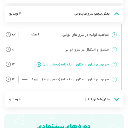
4 ویدیو
بخش پنجم:
سری‌های توانی
مفاهیم اولیه در سری‌های توانی
۱
آزمونک :
’28
مشتق و انتگرال در سری توانی
’8
۲
سری‌های تیلور و مکلورن یک تابع (بخش اول)
’14
۳
سری‌های تیلور و مکلورن یک تابع (بخش دوم)
۴
آزمونک :
’18
10 ویدیو
بخش ششم:
انتگرال
دوره های پیشنهادی