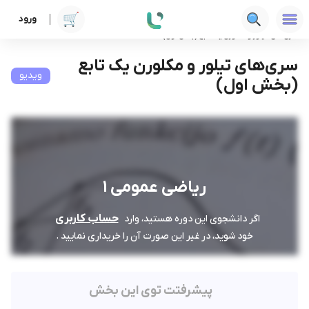
ورود
دوره ها
فنی‌ومهندسی
ریاضی عمومی 1
سری‌های تیلور و مکلورن یک تابع (بخش اول)
سری‌های تیلور و مکلورن یک تابع
ویدیو
(بخش اول)
ریاضی عمومی 1
حساب کاربری
اگر دانشجوی این دوره هستید، وارد
خود شوید، در غیر این صورت آن را خریداری نمایید .
پیشرفتت توی این بخش