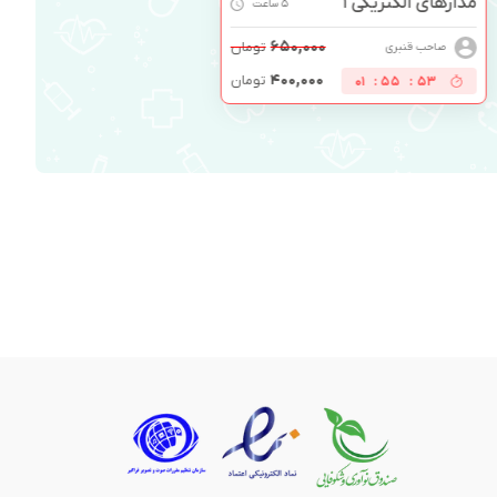
مدارهای الکتریکی 1
5 ساعت
۶۵۰,۰۰۰
تومان
صاحب قنبری
۴۰۰,۰۰۰
تومان
01
:
55
:
53