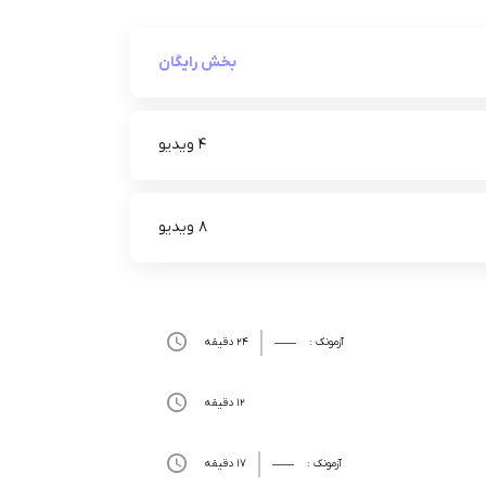
بخش رایگان
4 ویدیو
8 ویدیو
آزمونک :
24 دقیقه
12 دقیقه
آزمونک :
17 دقیقه