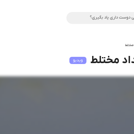
 مختلط
اد مختلط
ویدیو