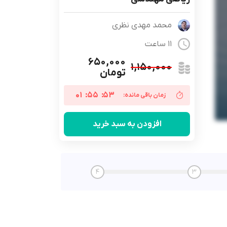
محمد مهدی نظری
11 ساعت
۶۵۰,۰۰۰
۱,۱۵۰,۰۰۰
تومان
01
:
55
:
53
زمان باقی مانده:
افزودن به سبد خرید
4
3