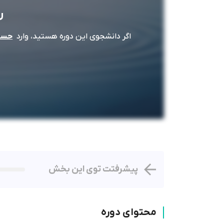
ر
اگر دانشجوی این دوره هستید، وارد
حساب
پیشرفتت توی این بخش
محتوای دوره