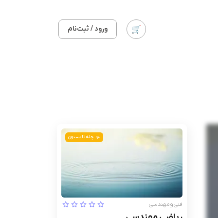
ورود / ثبت‌نام
چله تابستون
فنی‌ومهندسی
ریاضی مهندسی