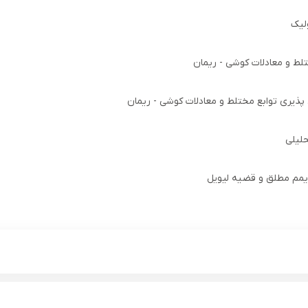
لیک
لط و معادلات کوشی - ریمان
ذیری توابع مختلط و معادلات کوشی - ریمان
حلیلی
یمم مطلق و قضیه لیویل