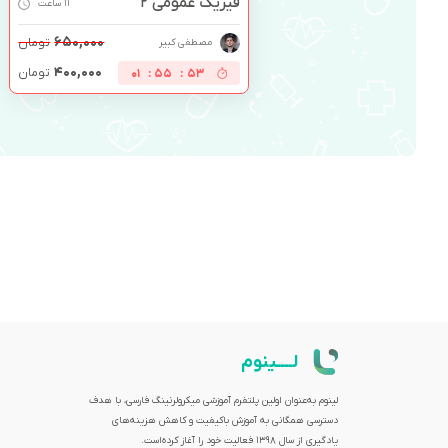
فیزیک عمومی 2
11 ساعت
۶۵۰,۰۰۰
تومان
مصطفی کبیر
۴۰۰,۰۰۰
تومان
01
:
55
:
53
لــــینوم
لینوم به‌عنوان اولین پلتفرم آموزشی میکرولرنینگ فارسی، با هدف
دسترسی همگانی به آموزش باکیفیت و کاهش هزینه‌های
یادگیری از سال 1398 فعالیت خود را آغاز کرده‌است.