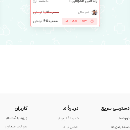
ریاضی عمومی 1
10 ساعت
۱,۱۵۰,۰۰۰
تومان
امیر ساکی
۶۵۰,۰۰۰
تومان
01
:
55
:
53
دسترسی سریع
دربارۀ ما
کاربران
ورود یا ثبت‌نام
دوره‌ها
خانوادۀ لینوم
سوالات متداول
دسته‌بندی‌ها
تماس با ما