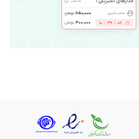
مدارهای الکتریکی 1
5 ساعت
۶۵۰,۰۰۰
تومان
صاحب قنبری
۴۰۰,۰۰۰
تومان
10
:
39
:
07