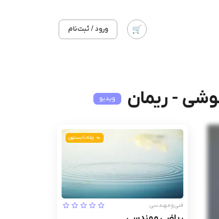
ورود / ثبت‌نام
وشی - ریمان
ویدیو
چله تابستون
فنی‌ومهندسی
ریاضی مهندسی