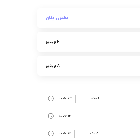
بخش رایگان
4 ویدیو
8 ویدیو
آزمونک :
24 دقیقه
12 دقیقه
آزمونک :
17 دقیقه