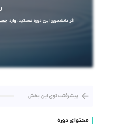
ر
اگر دانشجوی این دوره هستید، وارد
حساب
پیشرفتت توی این بخش
محتوای دوره