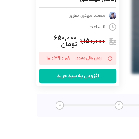
محمد مهدی نظری
11 ساعت
۶۵۰,۰۰۰
۱,۱۵۰,۰۰۰
تومان
10
:
39
:
07
زمان باقی مانده:
افزودن به سبد خرید
8
7