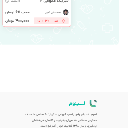
فیزیک عمومی 2
11 ساعت
۶۵۰,۰۰۰
تومان
مصطفی کبیر
۴۰۰,۰۰۰
تومان
10
:
39
:
07
لــــینوم
لینوم به‌عنوان اولین پلتفرم آموزشی میکرولرنینگ فارسی، با هدف
دسترسی همگانی به آموزش باکیفیت و کاهش هزینه‌های
یادگیری از سال 1398 فعالیت خود را آغاز کرده‌است.