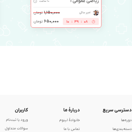
ریاضی عمومی 1
10 ساعت
۱,۱۵۰,۰۰۰
تومان
امیر ساکی
۶۵۰,۰۰۰
تومان
10
:
39
:
07
دسترسی سریع
دربارۀ ما
کاربران
ورود یا ثبت‌نام
دوره‌ها
خانوادۀ لینوم
سوالات متداول
دسته‌بندی‌ها
تماس با ما