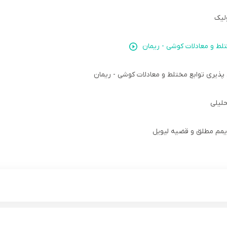
لیک
لط و معادلات کوشی - ریمان
ذیری توابع مختلط و معادلات کوشی - ریمان
حلیلی
یمم مطلق و قضیه لیویل