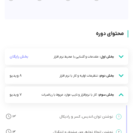
محتوای دوره
بخش رایگان
بخش اول:
مقدمات و آشنایی با محیط نرم افزار
8 ویدیو
بخش دوم:
تنظیمات اولیه و کار با نرم افزار
7 ویدیو
بخش سوم:
کار با نرم‌افزار و تایپ موارد مربوط با ریاضیات
نوشتن توان،اندیس، کسر و رادیکال
’13
۱
نوشتن انواع توابع، حد، مشتق و انتگرال
’14
۲