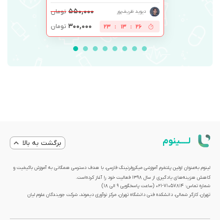
۵۵۰,۰۰۰
تومان
دیوید ظریف‌پور
۳۰۰,۰۰۰
تومان
23
:
13
:
26
لــــینوم
برگشت به بالا
لینوم به‌عنوان اولین پلتفرم آموزشی میکرولرنینگ فارسی، با هدف دسترسی همگانی به آموزش باکیفیت و
کاهش هزینه‌های یادگیری از سال 1398 فعالیت خود را آغاز کرده‌است.
شماره تماس: 71057814-021 (ساعت پاسخگویی ۹ الی ۱۸)
تهران، کارگر شمالی، دانشکده فنی دانشگاه تهران، مرکز نوآوری دیموند، شرکت جویندگان علوم لیان