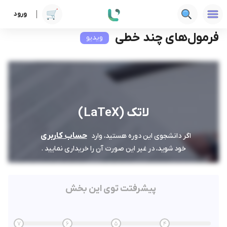
ورود
دوره ها
فنی‌ومهندسی
لاتک (LaTeX)
فرمول‌های چند خطی
فرمول‌های چند خطی
ویدیو
لاتک (LaTeX)
حساب کاربری
اگر دانشجوی این دوره هستید، وارد
خود شوید، در غیر این صورت آن را خریداری نمایید .
پیشرفتت توی این بخش
7
6
5
4