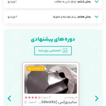
1 ویدیو
بخش ششم:
ارجاع دادن به مقالات
2 ویدیو
بخش هفتم:
رسم نمودارها و محورها
دوره های پیشنهادی
اختصاصی برای شما
چله تابستون
فنی‌ومهندسی
(9 بازخورد)
سالیدورکس (Solidworks)
3 ساعت