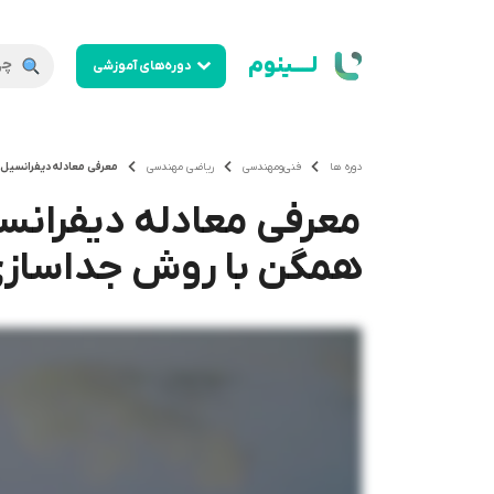
لــــینوم
دوره‌های آموزشی
دوره ها
فنی‌ومهندسی
ریاضی مهندسی
معرفی معادله دیفرانسیل
معرفی معادله دیفرانس
همگن با روش جداسازی