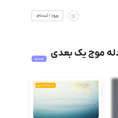
ورود / ثبت‌نام
دله موج یک بعدی
ویدیو
چله تابستون