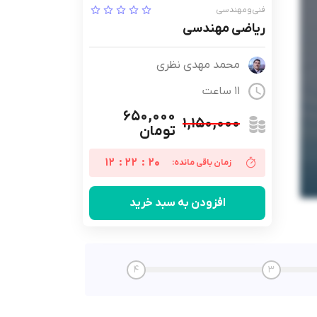
فنی‌ومهندسی
ریاضی مهندسی
محمد مهدی نظری
11 ساعت
۶۵۰,۰۰۰
۱,۱۵۰,۰۰۰
تومان
12
:
22
:
19
زمان باقی مانده:
افزودن به سبد خرید
4
3