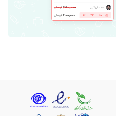
۶۵۰,۰۰۰
تومان
مصطفی کبیر
۴۰۰,۰۰۰
تومان
12
:
22
:
19