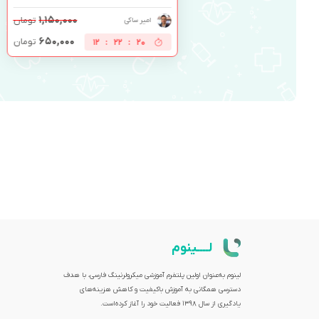
۱,۱۵۰,۰۰۰
تومان
امیر ساکی
۶۵۰,۰۰۰
تومان
12
:
22
:
19
لــــینوم
لینوم به‌عنوان اولین پلتفرم آموزشی میکرولرنینگ فارسی، با هدف
دسترسی همگانی به آموزش باکیفیت و کاهش هزینه‌های
یادگیری از سال 1398 فعالیت خود را آغاز کرده‌است.