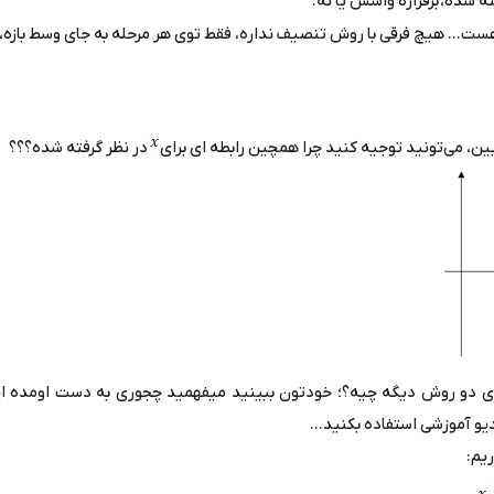
ه شده، برقراره واسش یا نه.
... هیچ فرقی با روش تنصیف نداره، فقط توی هر مرحله به جای وسط بازه،
یین، می‌تونید توجیه کنید چرا همچین رابطه ای برای
در نظر گرفته شده؟؟؟
ی دو روش دیگه چیه؟؛ خودتون ببینید میفهمید چجوری به دست اومده این 
یو آموزشی استفاده بکنید...
یم: