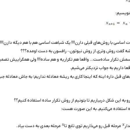
نویسیم:
ت اساسی با روش‌های قبلی دارن!!! یک شباهت اساسی هم با هم دیگه دارن!!! 
یشه گفت روش وتری از روش نیوتون
–
رافسون به دست اومده؟؟؟
 تکرار ساده‌ست... واقعا هم تکراریه و هم ساده!!! ولی همگراییش تضمین
عا داریم به جواب نزدیکتر می‌شیم.
های قبل داره اینه که اینجا کاری به ریشه معادله نداریم؛ به جاش معادله ج
و به این شکل دربیاریم تا بتونیم از روش تکرار ساده استفاده کنیم؟؟
ده استفاده می‌کنیم، به این صورت هست:
ار
مرحله قبل رو می‌ذاریم توی تابع تا
مرحله بعدی به دست بیاد.