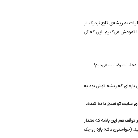
ات به ریشه‌ی تابع نزدیک تر
ا تمومش می‌کنیم. این که کی
 عملیات رضایت می‌دیم!
بازه‌ ای که ریشه توش بود به
دی سایت توضیح داده شده.
ار توقف هم این باشه که مقدار
 بدید که آخرش عدد رو تا 4 رقم اعشار بدست بیارید. (حواستون باشه بازه رو چک