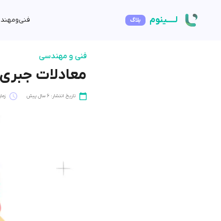
لــــینوم
فنی‌و‌مهند
بلاگ
فنی و مهندسی
معادلات جبری
تاریخ انتشار: 6 سال پیش
زمان 