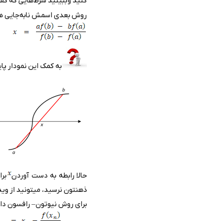
کنید و ببینید شرط‌هایی که گفت
روش بعدی اسمش نابه‌جایی هست
به کمک این نمودار پا
حالا رابطه به دست آوردن
برا
ذهنتون نرسید، میتونید از وید
برای روش نیوتون
–
رافسون دار