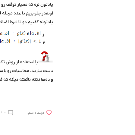
یادتون نره که معیار توقف رو
اونقدر جلو بریم تا عدد مرحله 
یادتونه گفتیم دو تا شرط اضاف
با استفاده از روش تک
دست بیارید. محاسبات رو با سه
و ده‌ها نکته ناگفته دیگه که 
0 نفر نظر دادن
!دوست داشتم