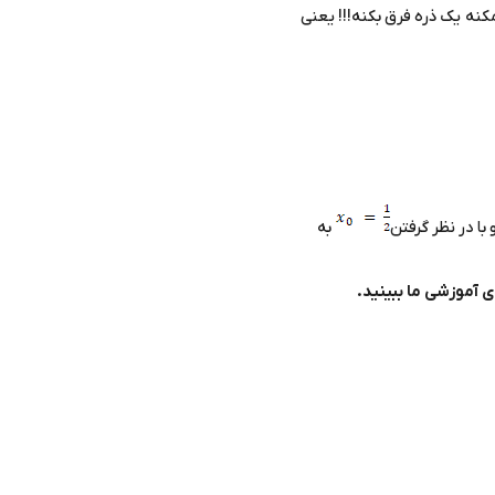
نه یک ذره فرق بکنه!!! یعنی
با در نظر گرفتن
به
 آموزشی ما ببینید.