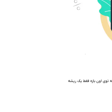
که توی اون بازه فقط یک ریشه