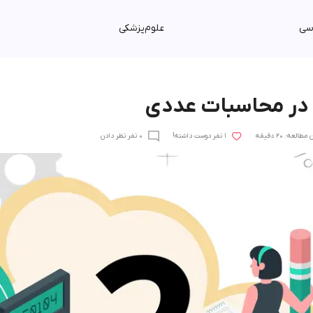
سی
علوم‌پزشکی
 در محاسبات عددی
مطالعه: 20 دقیقه
1 نفر دوست داشته!
0 نفر نظر دادن