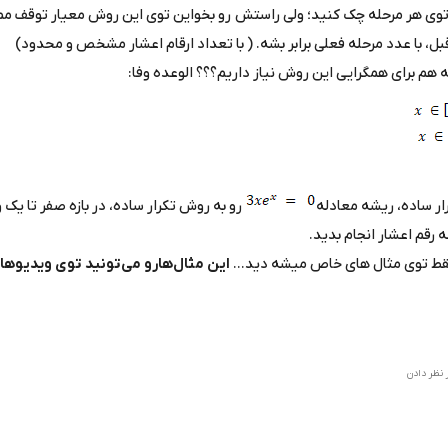
 توی هر مرحله چک کنید؛ ولی راستش رو بخواین توی این روش معیار توقف ممک
قبل، با عدد مرحله فعلی برابر بشه. ( با تعداد ارقام اعشار مشخص و محدود)
ه هم برای همگرایی این روش نیاز داریم؟؟؟ الوعده وفا
:
رار ساده، ریشه معادله
رو به روش تکرار ساده، در بازه صفر تا یک و 
 رقم اعشار انجام بدید.
فقط توی مثال های خاص میشه دید...
این مثال‌هارو می‌تونید توی ویدیوهای