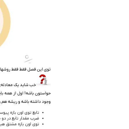
توی این فصل فقط فقط روشهایی
خب شاید یک معادله‌ی
حواستون باشه! اول از همه بای
وجود داشته باشه و ریشه هم ر
تابع توی اون بازه پیوس
ضرب مقدار تابع در دو س
توی اون بازه مشتق هی