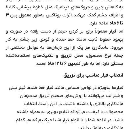
به کاهش چین و چروک‌های دینامیک مثل خطوط پیشانی، گلابلا
و اطراف چشم کمک می‌کند. اثرات بوتاکس به‌طور معمول
بین ۳
تا ۶ ماه
ادامه دارد.
اما فیلر معمولاً برای پر کردن حجم از دست رفته در صورت و
بهبود خطوط ثابت مانند خط خنده و گودی زیر چشم به کار
می‌رود. ماندگاری هر یک از این درمان‌ها به عوامل مختلفی از
جمله نوع محصول، محل تزریق و تکنیک‌های استفاده‌شده
بستگی دارد. اما به طور کلی
بین 6 تا 12 ماه
است.
انتخاب فیلر مناسب برای تزریق
فیلرها به‌ویژه در نواحی حساس مانند فیلر خط خنده، فیلر بینی
و فیلر لب‌ می‌توانند با روش‌های صحیح تزریق مدت‌زمان
ماندگاری بالاتری را داشته باشند. در این راستا، انتخاب
محصولات با کیفیت می‌تواند نتایج بهتری به همراه داشته
باشد. در ادامه شما را با انواع فیلر آشنا میکنیم که هر کدام
ماندگاری متفاوتی دارند: