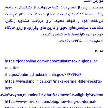
عوارض است.
همچنین، پس از اتمام دوره، شما می‌توانید از پشتیبانی ۶ ماهه
رایگان استفاده کنید و در صورت نیاز، مجدداً تحت نظارت پزشک
تزریقات خود را انجام دهید. برای دریافت مشاوره رایگان،
مشاهده سرفصل‌های دقیق و تاریخ‌های برگزاری، و رزرو جایگاه
خود در این کارگاه‌ها، با ما تماس بگیرید.
شماره تماس: 09026797245
منابع
https://jcadonline.com/incobotulinumtoxin-glabellar-
dilution/
https://pubmed.ncbi.nlm.nih.gov/29472686/
https://vivaskinclinics.com/make-dermal-filler-results-
last-
p%20in%20your,muscles%20that%20move%20slightly%20less
https://www.mi-skin.com/blog/how-long-do-dermal-