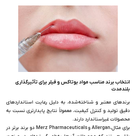
انتخاب برند مناسب مواد بوتاکس و فیلر برای تأثیرگذاری
بلندمدت
برندهای معتبر و شناخته‌شده، به دلیل رعایت استانداردهای
دقیق تولید و کنترل کیفیت، معمولاً نتایج پایدارتری نسبت به
محصولات غیراستاندارد دارند.
برای مثال،Allergan و Merz Pharmaceuticals دو برند برتر در