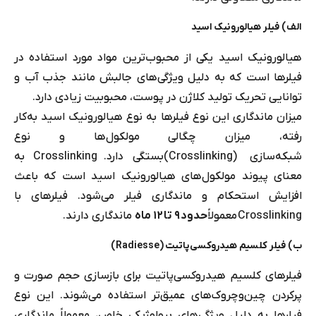
الف) فیلر هیالورونیک اسید
هیالورونیک اسید یکی از محبوب‌ترین مواد مورد استفاده در
فیلرها است که به دلیل ویژگی‌های جالبش مانند جذب آب و
توانایی تحریک تولید کلاژن در پوست، محبوبیت زیادی دارد.
میزان ماندگاری این نوع فیلرها به نوع هیالورونیک اسید به‌کار
رفته، میزان چگالی مولکول‌ها و نوع
شبکه‌سازی (Crosslinking)بستگی دارد. Crosslinking به
معنای پیوند مولکول‌های هیالورونیک اسید است که باعث
افزایش استحکام و ماندگاری فیلر می‌شود. فیلرهای با
Crosslinking معمولاً
حدود ۹ تا ۱۲ ماه
ماندگاری دارند.
ب) فیلر کلسیم هیدروکسی‌پاتیت (Radiesse)
فیلرهای کلسیم هیدروکسی‌پاتیت برای بازسازی حجم صورت و
پرکردن چین‌وچروک‌های عمیق‌تر استفاده می‌شوند. این نوع
فیلرها به دلیل ویژگی‌های بیولوژیکی خاص، معمولاً ماندگاری