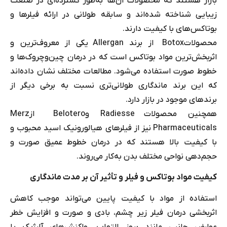
بازار هستند که محصولات آن‌ها به‌طور گسترده‌ای در صنعت
زیبایی شناخته شده‌اند و سابقه طولانی در ارائه فیلرها و
بوتاکس‌های با کیفیت دارند.
محصولاتBotox از برند Allergan یکی از معروف‌ترین و
اثربخش‌ترین مواد بوتاکس است که در درمان چین‌وچروک‌ها و
خطوط صورت استفاده می‌شود. مطالعات مختلف نشان داده‌اند
که این برند ماندگاری طولانی‌تری نسبت به برخی دیگر از
برندهای موجود در بازار دارد.
همچنین محصولات Radiesse وBelotero ازMerz
Pharmaceuticals نیز از فیلرهای هیالورونیک اسید محبوب و
با کیفیت بالا هستند که در درمان خطوط عمیق صورت و
حجم‌دهی نواحی مختلف بدن به‌کار می‌روند.
کیفیت مواد بوتاکس و فیلر و تأثیر آن بر مدت ماندگاری
استفاده از مواد با کیفیت پایین می‌تواند موجب کاهش
اثربخشی درمان فیلر زیر چشم، بادی و صورت و افزایش خطر