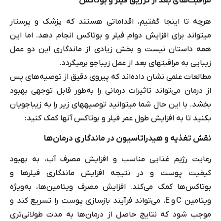
مراقبت‌های بعد از تزریق فیلر و بوتاکس
هرچه تا اینجا گفتیم، اقداماتی هستند که پزشک و پرستار
می‎تواند برای افزایش دوام فیلر و بوتاکس انجام دهد. اما این
همه داستان نیست و بخش زیادی از ماندگاری این دو عمل
زیبایی به مراقبت‎های بعد از عمل زیباجو برمی‎گردد.
مطالعات علمی نشان داده‌اند که پیروی دقیق از توصیه‌های پس
از درمان می‌تواند تاثیرات درمانی را به‌طور قابل توجهی بهبود
بخشد. با این حال شما می‎توانید توصیه‎های زیر را به زیباجویان
بکنید تا به افزایش طول عمر فیلر و بوتاکس آنها کمک کنید:
نقش تغذیه و هیدراتاسیون در ماندگاری درمان‌ها
رعایت رژیم غذایی مناسب و افزایش مصرف آب، به بهبود
کیفیت پوست و در نتیجه افزایش ماندگاری فیلرها و
بوتاکس‌ها کمک می‌کند. افزایش مصرف ویتامین‌ها، به‌ویژه
ویتامین C و E، می‌تواند فرآیند بازسازی پوست را تسریع کند و
موجب شود که نتایج حاصل از درمان‌ها به مدت طولانی‌تری