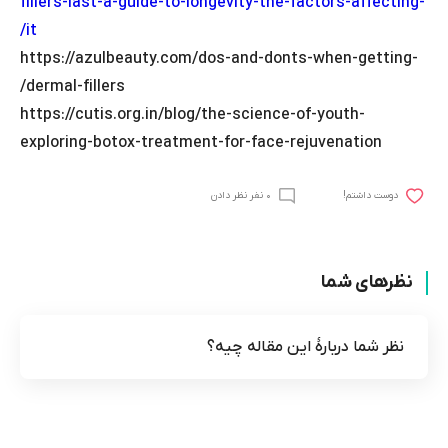
fillers-last-a-guide-to-longevity-the-factors-affecting-
it/
https://azulbeauty.com/dos-and-donts-when-getting-
dermal-fillers/
https://cutis.org.in/blog/the-science-of-youth-
exploring-botox-treatment-for-face-rejuvenation
0 نفر نظر دادن
!دوست داشتم
نظرهای شما
نظر شما دربارۀ این مقاله چیه؟