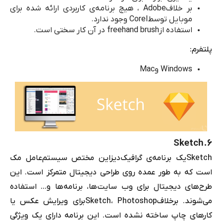
بر خلاف
Adobe
، هیچ برنامه‌ی کاربردی ارائه شده برای
موبایل توسط
Corel
وجود ندارد.
استفاده از
freehand brush
در آن کار سختی است.
پلتفرم:
Windows
و
Mac
Sketch
۶.
Sketch
یک برنامه‌ی گرافیک‌دیزاین مختص سیستم‌عامل مک
است که به طور عمده روی طراحی دیجیتال متمرکز است. این
طرح‌های دیجیتال برای وب سایت‌ها، برنامه‌ها و... استفاده
می‌شوند. برخلاف
Photoshop
،
Sketch
برای ویرایش عکس یا
کارهای چاپ ساخته نشده است. این برنامه دارای یک ویژگی