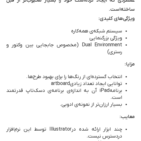
عملکردی که ایجاد کرده‌است خود را بسیار محبوب‌تر از قبل
ساخته‌است.
ویژگی‌های کلیدی:
سیستم شبکه‌ی همه‌کاره
ویژگی بزرگنمایی
Dual Environment
(مخصوص جابجایی بین وکتور و
رستری)
مزایا:
انتخاب گسترده‌ای از رنگ‌ها را برای بهبود طرح‌ها.
توانایی ایجاد تعداد زیادی
artboard
برنامه
iPad
آن به اندازه‌ی برنامه‌ی دسک‌تاپ قدرتمند
است.
بسیار ارزان‌تر از نمونه‌ی ادوبی.
معایب:
چند ابزار ارائه شده در
Illustrator
توسط این نرم‌افزار
در‌دسترس نیست.