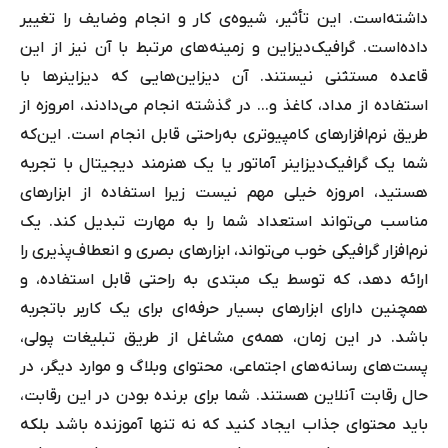
داشته‌است. این تأثیر، شیوه
ی
کار و انجام وضایف را تغییر
داده‌است. گرافیک‌دیزاین و زمینه‌های مرتبط با آن نیز از این
قاعده مستثنی نیستند. آن دیزاین‌هایی که دیزاینرها با
استفاده از مداد، کاغذ و... در گذشته انجام می‌دادند، امروزه از
طریق نرم‌افزارهای کامپیوتری به‌راحتی قابل انجام است. این‌که
شما یک گرافیک
دیزاینر
آماتور یا یک هنرمند دیجیتال با تجربه
هستید، امروزه خیلی مهم نیست زیرا استفاده از ابزارهای
مناسب می‌تواند استعداد شما را به مهارت تبدیل کند. یک
نرم‌افزار گرافیکی خوب می‌تواند، ابزارهای بصری و انعطاف‌پذیری را
ارائه دهد، که توسط یک مبتدی به راحتی قابل استفاده، و
همچنین دارای ابزارهای بسیار حرفه‌ای برای یک کاربر باتجربه
باشد. در این زمان، همه‌ی مشاغل از طریق تبلیغات پولی،
پست‌های رسانه‌های اجتماعی، محتوای وبلاگ و موارد دیگر، در
حال رقابت آنلاین هستند. شما برای برنده بودن در این رقابت،
باید محتوای جذاب ایجاد کنید که نه تنها آموزنده باشد بلکه