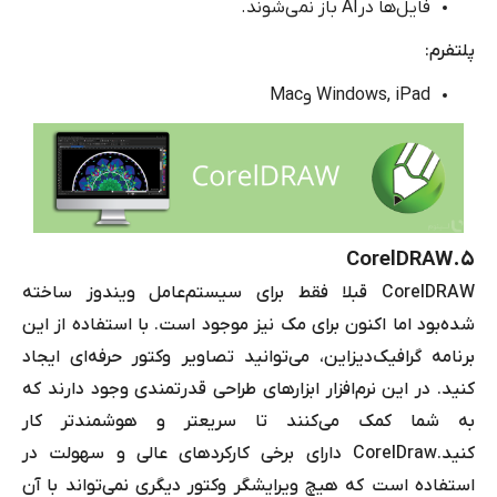
فایل‌ها در
AI
باز نمی‌شوند.
پلتفرم:
Windows, iPad
و
Mac
CorelDRAW
۵.
CorelDRAW
قبلا فقط برای سیستم‌عامل ویندوز ساخته
شده‌بود اما اکنون برای مک نیز موجود است. با استفاده از این
برنامه گرافیک
‌دیزاین
، می‌توانید تصاویر وکتور حرفه‌ای ایجاد
کنید. در این نرم‌افزار ابزارهای طراحی قدرتمندی وجود دارند که
به شما کمک می‌کنند تا سریعتر و هوشمندتر کار
کنید.
CorelDraw
دارای برخی کارکردهای عالی و سهولت در
استفاده است که هیچ ویرایشگر وکتور دیگری نمی‌تواند با آن