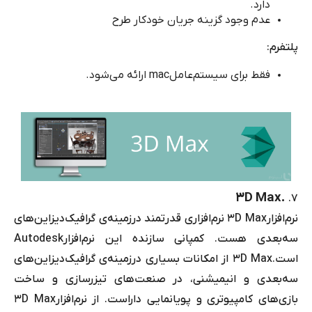
دارد.
عدم وجود گزینه جریان خودکار طرح
پلتفرم:
فقط برای سیستم‌عامل
mac
ارائه می‌شود.
3D Max
.
۷.
نرم‌افزار
3D Max
نرم‌افزاری قدرتمند درزمینه‌ی گرافیک‌
‌دیزاین‌های
سه‌بعدی هست. کمپانی سازنده این نرم‌افزار
Autodesk
است.
3D Max
از امکانات بسیاری درزمینه
‌ی
گرافیک
‌دیزاین
‌های
سه‌بعدی و انیمیشنی، در صنعت‌های تیزرسازی و ساخت
بازی‌های کامپیوتری و پویانمایی داراست. از نرم‌افزار
3D Max