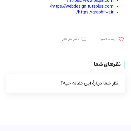
https://www.pixpa.com/
https://webdesign.tutsplus.com/
https://graph30t.ir/
0 نفر نظر دادن
!دوست داشتم
نظرهای شما
نظر شما دربارۀ این مقاله چیه؟