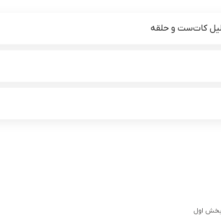
لیل کات‌ست و حلقه
 بخش اول