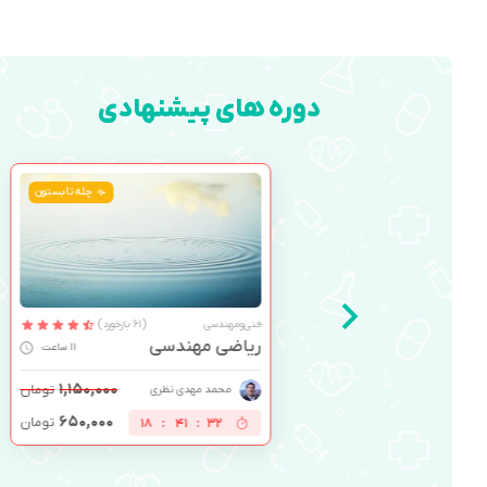
دوره های پیشنهادی
چله تابستون
فنی‌ومهندسی
(61 بازخورد)
ریاضی مهندسی
11 ساعت
۱,۱۵۰,۰۰۰
تومان
محمد مهدی نظری
۶۵۰,۰۰۰
تومان
18
:
41
:
31