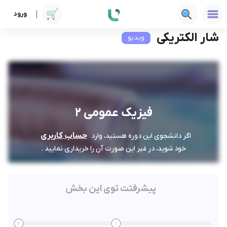
ورود
دوره ها
فنی‌ومهندسی
فیزیک عمومی 2
شار الکتریکی
شار الکتریکی
ویدیو
فیزیک عمومی 2
حساب کاربری
اگر دانشجوی این دوره هستید، وارد
خود شوید، در غیر این صورت آن را خریداری نمایید .
پیشرفتت توی این بخش
2
1