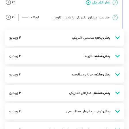
شار الکتریکی
’21
۱
محاسبه میدان الکتریکی با قانون گاوس
۲
آزمونک :
’26
4 ویدیو
بخش پنجم:
پتانسیل الکتریکی
3 ویدیو
بخش ششم:
خازن‌ها
2 ویدیو
بخش هفتم:
جریان و مقاومت
3 ویدیو
بخش هشتم:
مدار‌های الکتریکی
3 ویدیو
بخش نهم:
میدان‌های مغناطیسی