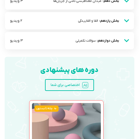
3 ویدیو
بخش دهم:
میدان مغناطیسی ناشی از جریان‌ها
2 ویدیو
بخش یازدهم:
القا و القاییدگی
3 ویدیو
بخش دوازدهم:
سوالات تکمیلی
دوره های پیشنهادی
اختصاصی برای شما
چله تابستون