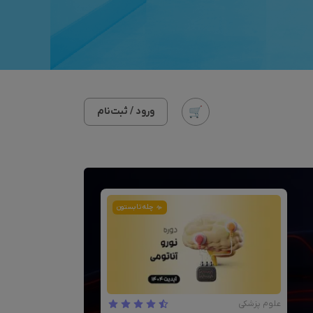
ورود / ثبت‌نام
چله تابستون
علوم پزشکی