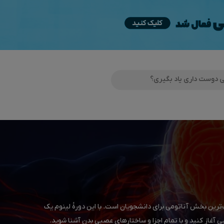
رین بخش آناتومی برای دانشجویان است. با این دورۀ لینوم یک
 آغاز کنید و با تمام اجزا و ساختارهای عصبی بدن آشنا شوید.