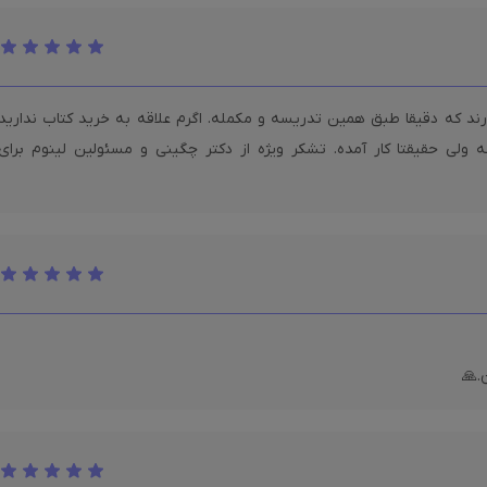
ند که دقیقا طبق همین تدریسه و مکمله. اگرم علاقه به خرید کتاب ندارید
ولی حقیقتا کار آمده. تشکر ویژه از دکتر چگینی و مسئولین لینوم برای
.🙏