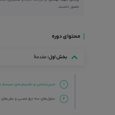
تو قسمت پایین همین صفحه میتونید تمامی بخش هایی که
حضور داشتند.
اگه بعد از خرید دوره ناراضی بودم چی م
تا 24 ساعت بعد از خریدتون به هر دلیلی از دوره را
آموزش به صورت کامل بهتون برگشت داده میشه.
محتوای دوره
بخش اول:
مقدمۀ
۱
جنین‌شناسی و تقسیم‌بندی سیستم 
۲
سلول‌های سه‌ تیغ عصبی و بطن‌‌های 