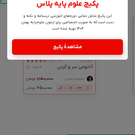
پکیج علوم پایه پلاس
این پکیج شامل تمامی دوره‌های اموزشی درسنامه و نکته و
تست است که به صورت اختصاصی برای ازمون علوم‌پایه بهمن
چله تابستون
۱۴۰۴ تهیه شده است.
مشاهدۀ پکیج
علوم پزشکی
(85 بازخورد)
آناتومی سر و گردن
7 ساعت
۱,۱۵۰,۰۰۰
تومان
حمید‌رضا چگینی
۶۵۰,۰۰۰
تومان
02
:
12
:
41