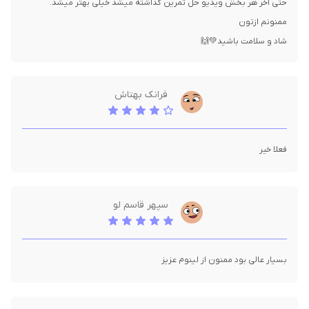
شاد و سلامت باشید💚🙌
فرانک بهتاش
فعلا خیر
سپهر قاسم لو
بسیار عالی بود ممنون از لینوم عزیز