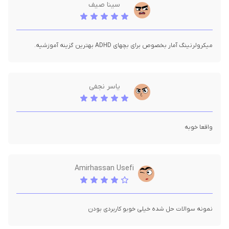
سینا صیف
میکرولرنینگ آمار بخصوص برای بچهای ADHD بهترین گزینه آموزشیه.
یاسر نجفی
واقعا خوبه
Amirhassan Usefi
نمونه سوالات حل شده خیلی خوبو کاربردی بودن