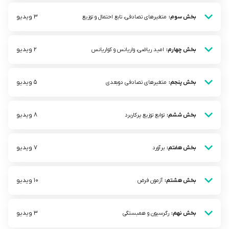
3 ویدیو
بخش سوم:
متغیرهای تصادفی، تابع احتمال و توزیع
2 ویدیو
بخش چهارم:
امید ریاضی، واریانس و کواریانس
5 ویدیو
بخش پنجم:
متغیرهای تصادفی دو‌بعدی
8 ویدیو
بخش ششم:
توابع توزیع پرکاربرد
7 ویدیو
بخش هفتم:
برآورد
10 ویدیو
بخش هشتم:
آزمون فرض
3 ویدیو
بخش نهم:
رگرسیون و همبستگی